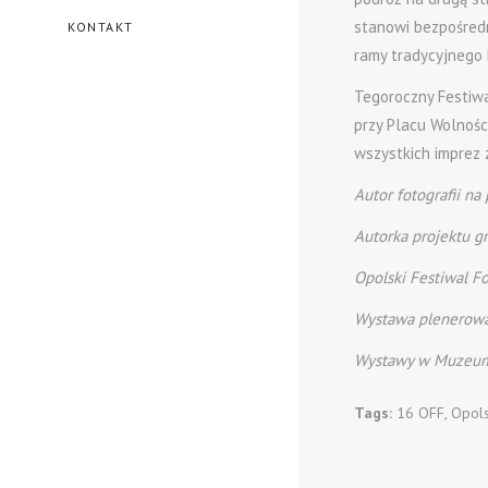
stanowi bezpośredn
KONTAKT
ramy tradycyjnego 
Tegoroczny Festiw
przy Placu Wolnośc
wszystkich imprez
Autor fotografii na
Autorka projektu gr
Opolski Festiwal Fo
Wystawa plenerow
Wystawy w Muzeum 
Tags:
16 OFF
,
Opols