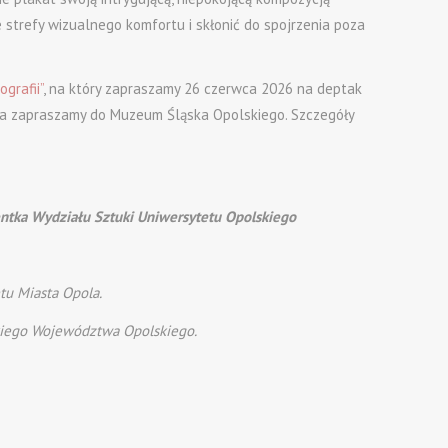
strefy wizualnego komfortu i skłonić do spojrzenia poza
grafii”
, na który zapraszamy 26 czerwca 2026 na deptak
FF-a zapraszamy do Muzeum Śląska Opolskiego. Szczegóły
entka Wydziału Sztuki Uniwersytetu Opolskiego
tu Miasta Opola.
iego Województwa Opolskiego.