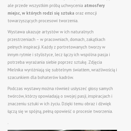
ale przede wszystkim próbą uchwycenia
atmosfery
miejsc, w których rodzi się sztuka
oraz emocji
towarzyszących procesowi tworzenia.
Wystawa ukazuje artystów w ich naturalnych
przestrzeniach – w pracowniach, domach, zakątkach
pełnych inspiracji. Każdy z portretowanych tworzy w
innym rytmie i stylistyce, lecz łączy ich wspólna pasja i
potrzeba wyrażania siebie poprzez sztukę. Zdjęcia
Mielnika wyróżniają się subtelnym światłem, wrażliwością i
szacunkiem dla bohaterów kadrów.
Podczas wystawy można również usłyszeć głosy samych
twórców, którzy opowiadają o swojej pasji, inspiracjach i
znaczeniu sztuki w ich życiu. Dzięki temu obraz i dźwięk
łączą się w spójną, pełną opowieść o procesie tworzenia.
.