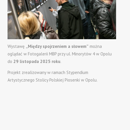
Wystawę
„Między spojrzeniem a słowem”
można
oglądać w Fotogalerii MBP przy ul. Minorytów 4 w Opolu
do
29 listopada 2025 roku
.
Projekt zrealizowany w ramach Stypendium
Artystycznego Stolicy Polskiej Piosenki w Opolu.