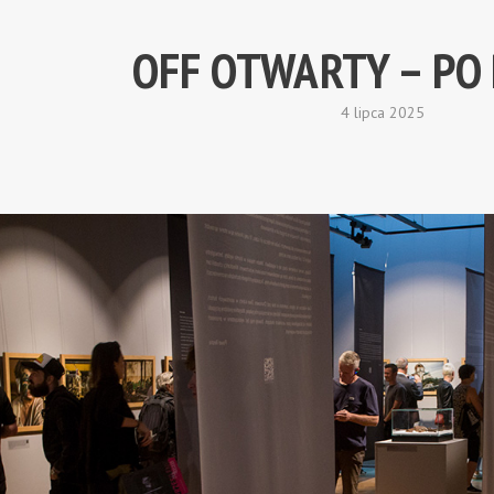
OFF OTWARTY – PO 
4 lipca 2025