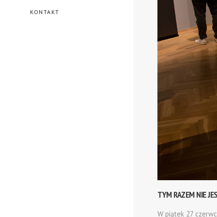
KONTAKT
TYM RAZEM NIE JE
W piątek 27 czerwc