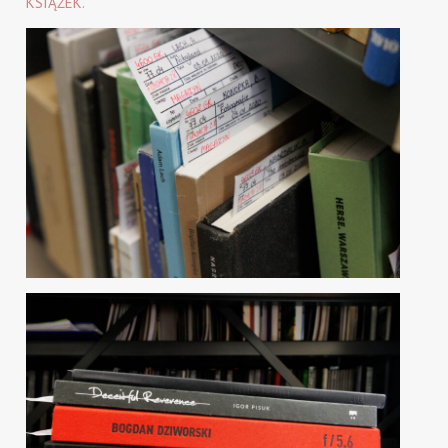
KSIĄŻEK.