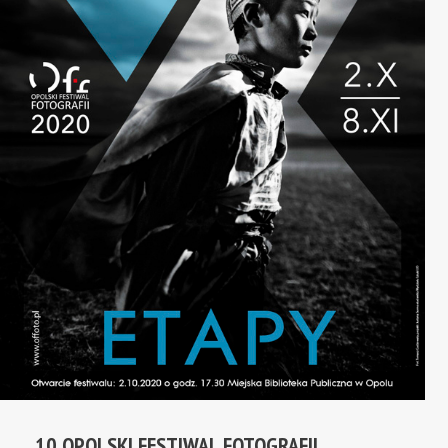
10 OPOLSKI FESTIWAL FOTOGRAFII