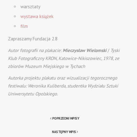
warsztaty
wystawa książek
film
Zapraszamy Fundacja 2.8
Autor fotografii na plakacie:
Mieczysław Wielomski
/
Tyski
Klub Fotograficzny KRON, Katowice-Nikiszowiec, 1978, ze
zbiorów Muzeum Miejskiego w Tychach
Autorka projektu plakatu oraz wizualizacji tegorocznego
festiwalu:
Weronika Kuliberda
, studentka Wydziału Sztuki
Uniwersytetu Opolskiego.
POPRZEDNI WPISY
NASTĘPNY WPIS