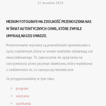
12 września 2024
MEDIUM FOTOGRAFII MA ZDOLNOŚĆ PRZENOSZENIA NAS
W ŚWIAT AUTENTYCZNYCH CHWIL, KTÓRE ZWYKLE
UMYKAJĄ NASZEJ UWADZE.
Prezentowane wystawy są prawdziwymi opowieściami o
życiu codziennym, które w swoim realizmie odsłaniają coś
nieoczekiwanego. To zaproszenie do spojrzenia na
rzeczywistość przez pryzmat obiektywu, który wydobywa
z codzienności to, co zazwyczaj niewidoczne.
Co przygotowaliśmy w tym roku:
program
wystawy
spotkania