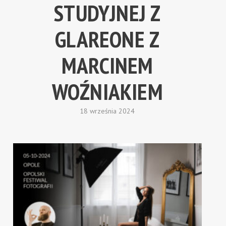
STUDYJNEJ Z
GLAREONE Z
MARCINEM
WOŹNIAKIEM
18 września 2024