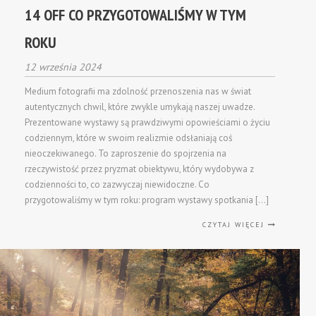
14 OFF CO PRZYGOTOWALIŚMY W TYM
ROKU
12 września 2024
Medium fotografii ma zdolność przenoszenia nas w świat
autentycznych chwil, które zwykle umykają naszej uwadze.
Prezentowane wystawy są prawdziwymi opowieściami o życiu
codziennym, które w swoim realizmie odsłaniają coś
nieoczekiwanego. To zaproszenie do spojrzenia na
rzeczywistość przez pryzmat obiektywu, który wydobywa z
codzienności to, co zazwyczaj niewidoczne. Co
przygotowaliśmy w tym roku: program wystawy spotkania […]
CZYTAJ WIĘCEJ