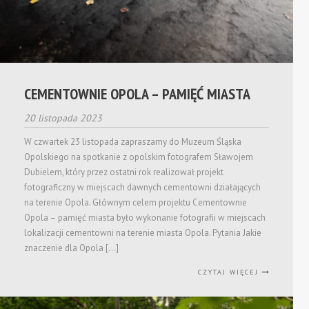
CEMENTOWNIE OPOLA – PAMIĘĆ MIASTA
20 listopada 2023
W czwartek 23 listopada zapraszamy do Muzeum Śląska
Opolskiego na spotkanie z opolskim fotografem Sławojem
Dubielem, który przez ostatni rok realizował projekt
fotograficzny w miejscach dawnych cementowni działających
na terenie Opola. Głównym celem projektu Cementownie
Opola – pamięć miasta było wykonanie fotografii w miejscach
lokalizacji cementowni na terenie miasta Opola. Pytania Jakie
znaczenie dla Opola […]
CZYTAJ WIĘCEJ