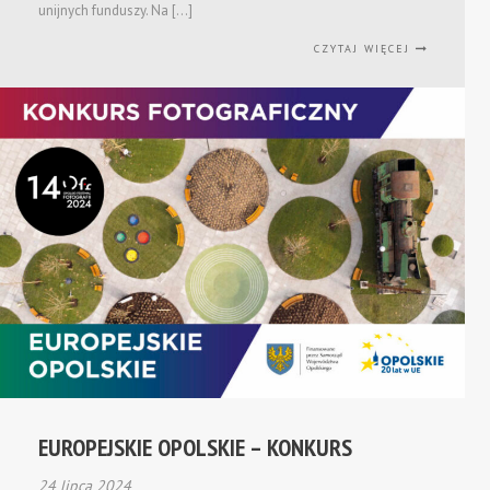
unijnych funduszy. Na […]
CZYTAJ WIĘCEJ
EUROPEJSKIE OPOLSKIE – KONKURS
24 lipca 2024