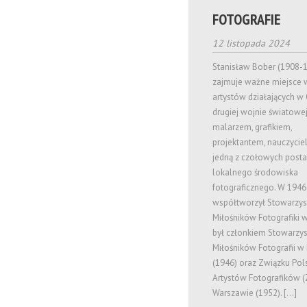
FOTOGRAFIE
12 listopada 2024
Stanisław Bober (1908-
zajmuje ważne miejsce 
artystów działających w
drugiej wojnie światowej
malarzem, grafikiem,
projektantem, nauczycie
jedną z czołowych posta
lokalnego środowiska
fotograficznego. W 1946
współtworzył Stowarzys
Miłośników Fotografiki 
był członkiem Stowarzy
Miłośników Fotografii w
(1946) oraz Związku Pol
Artystów Fotografików (
Warszawie (1952). […]