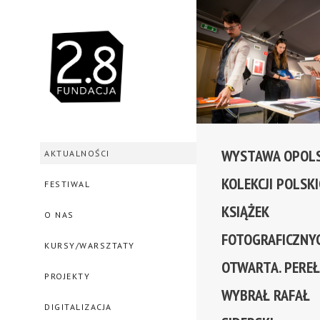
WYSTAWA OPOLS
AKTUALNOŚCI
KOLEKCJI POLSK
FESTIWAL
KSIĄŻEK
O NAS
FOTOGRAFICZNY
KURSY/WARSZTATY
OTWARTA. PEREŁ
PROJEKTY
WYBRAŁ RAFAŁ
DIGITALIZACJA