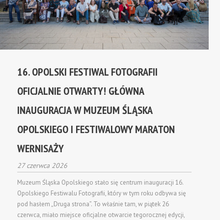
16. OPOLSKI FESTIWAL FOTOGRAFII
OFICJALNIE OTWARTY! GŁÓWNA
INAUGURACJA W MUZEUM ŚLĄSKA
OPOLSKIEGO I FESTIWALOWY MARATON
WERNISAŻY
27 czerwca 2026
Muzeum Śląska Opolskiego stało się centrum inauguracji 16.
Opolskiego Festiwalu Fotografii, który w tym roku odbywa się
pod hasłem „Druga strona”. To właśnie tam, w piątek 26
czerwca, miało miejsce oficjalne otwarcie tegorocznej edycji,